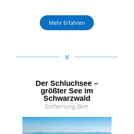
Mehr Erfahren
7
Der Schluchsee –
größter See im
Schwarzwald
Entfernung 0km