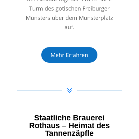
Turm des gotischen Freiburger
Münsters über dem Münsterplatz
auf.
Mehr Erfahren
7
Staatliche Brauerei
Rothaus – Heimat des
Tannenzäpfle