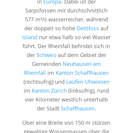
in
Europa
. Dabei ist der
Sarpsfossen mit durchschnittlich
577 m³/s wasserreicher, während
der doppelt so hohe
Dettifoss
auf
Island
nur etwa halb so viel Wasser
führt. Der Rheinfall befindet sich in
der
Schweiz
auf dem Gebiet der
Gemeinden
Neuhausen am
Rheinfall
im
Kanton Schaffhausen
(rechtsufrig) und
Laufen-Uhwiesen
im
Kanton Zürich
(linksufrig), rund
vier Kilometer westlich unterhalb
der Stadt
Schaffhausen
.
Über eine Breite von 150 m stürzen
gewaltige Wassermassen über die