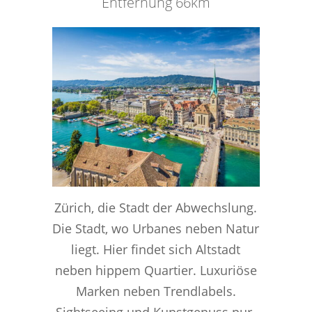
Entfernung 66km
Zürich, die Stadt der Abwechslung.
Die Stadt, wo Urbanes neben Natur
liegt. Hier findet sich Altstadt
neben hippem Quartier. Luxuriöse
Marken neben Trendlabels.
Sightseeing und Kunstgenuss pur.