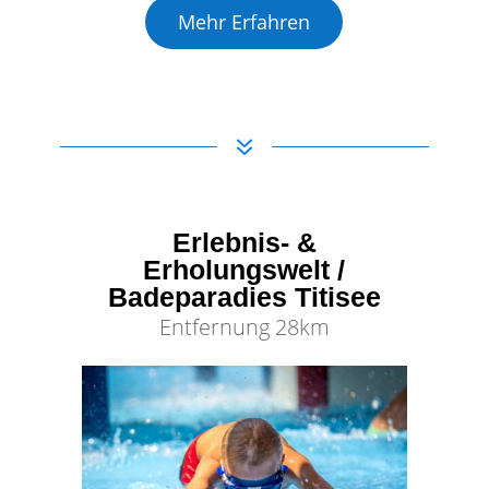
Mehr Erfahren
7
Erlebnis- &
Erholungswelt /
Badeparadies Titisee
Entfernung 28km