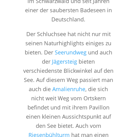
im Schwarzwald und seit Jahren
einer der saubersten Badeseen in
Deutschland.
Der Schluchsee hat nicht nur mit
seinen Naturhighlights einiges zu
bieten. Der
Seerundweg
und auch
der
Jägersteig
bieten
verschiedenste Blickwinkel auf den
See. Auf diesem Weg passiert man
auch die
Amalienruhe
, die sich
nicht weit Weg vom Ortskern
befindet und mit ihrem Pavillon
einen kleinen Aussichtspunkt auf
den See bietet. Auch vom
Riesenbühlturm
hat man einen