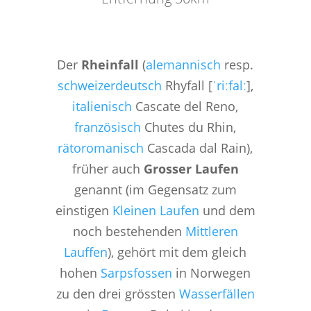
Der
Rheinfall
(
alemannisch
resp.
schweizerdeutsch
Rhyfall [
ˈriːfalː
],
italienisch
Cascate del Reno,
französisch
Chutes du Rhin,
rätoromanisch
Cascada dal Rain),
früher auch
Grosser Laufen
genannt (im Gegensatz zum
einstigen
Kleinen Laufen
und dem
noch bestehenden
Mittleren
Lauffen
), gehört mit dem gleich
hohen
Sarpsfossen
in Norwegen
zu den drei grössten
Wasserfällen