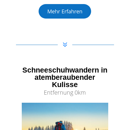
Mehr Erfahren
7
Schneeschuhwandern in
atemberaubender
Kulisse
Entfernung 0km