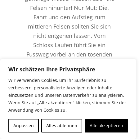
Felsen hinunter! Nur Mut: Die.
Fahrt und den Aufstieg zum
mittleren Felsen sollten Sie sich
nicht entgehen lassen. Vom
Schloss Laufen führt Sie ein
Fussweg vorbei an den tosenden
Wassermassen zur Plattform
Wir schätzen Ihre Privatsphäre
«Fischetz».
Wir verwenden Cookies, um Ihr Surferlebnis zu
verbessern, personalisierte Anzeigen oder Inhalte
einzusetzen und unseren Datenverkehr zu analysieren.
Mehr Erfahren
Wenn Sie auf „Alle akzeptieren" klicken, stimmen Sie der
Anwendung von Cookies zu.
Anpassen
Alles ablehnen
Alle akzeptieren
7