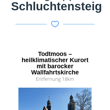
Schluchtensteig

Todtmoos –
heilklimatischer Kurort
mit barocker
Wallfahrtskirche
Entfernung 18km