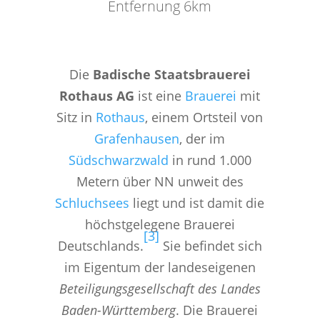
Entfernung 6km
Die
Badische Staatsbrauerei
Rothaus AG
ist eine
Brauerei
mit
Sitz in
Rothaus
, einem Ortsteil von
Grafenhausen
, der im
Südschwarzwald
in rund 1.000
Metern über NN unweit des
Schluchsees
liegt und ist damit die
höchstgelegene Brauerei
[3]
Deutschlands.
Sie befindet sich
im Eigentum der landeseigenen
Beteiligungsgesellschaft des Landes
Baden-Württemberg
. Die Brauerei