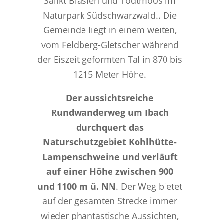
Sankt Blasien und Todtmoos im
Naturpark Südschwarzwald.. Die
Gemeinde liegt in einem weiten,
vom Feldberg-Gletscher während
der Eiszeit geformten Tal in 870 bis
1215 Meter Höhe.
Der aussichtsreiche
Rundwanderweg um Ibach
durchquert das
Naturschutzgebiet Kohlhütte-
Lampenschweine und verläuft
auf einer Höhe zwischen 900
und 1100 m ü.
NN
. Der Weg bietet
auf der gesamten Strecke immer
wieder phantastische Aussichten,