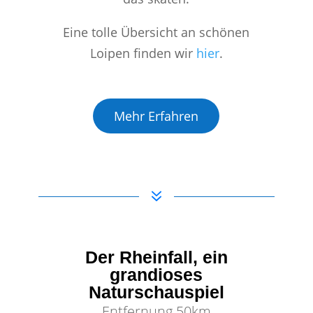
Eine tolle Übersicht an schönen
Loipen finden wir
hier
.
Mehr Erfahren
7
Der Rheinfall, ein
grandioses
Naturschauspiel
Entfernung 50km