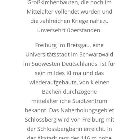
Großkirchenbauten, die noch im
Mittelalter vollendet wurden und
die zahlreichen Kriege nahezu
unversehrt überstanden.
Freiburg im Breisgau, eine
Universitätsstadt im Schwarzwald
im Südwesten Deutschlands, ist für
sein mildes Klima und das
wiederaufgebaute, von kleinen
Bächen durchzogene
mittelalterliche Stadtzentrum
bekannt. Das Naherholungsgebiet
Schlossberg wird von Freiburg mit
der Schlossbergbahn erreicht. In
der Altstadt ragt der 116 m hohe