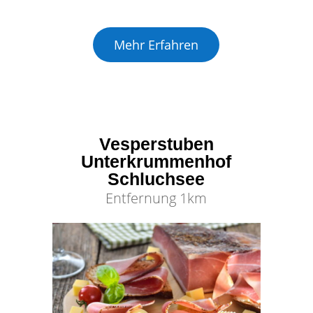
Mehr Erfahren
Vesperstuben
Unterkrummenhof
Schluchsee
Entfernung 1km