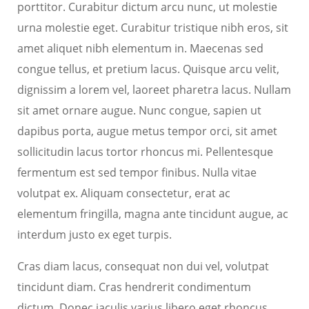
porttitor. Curabitur dictum arcu nunc, ut molestie
urna molestie eget. Curabitur tristique nibh eros, sit
amet aliquet nibh elementum in. Maecenas sed
congue tellus, et pretium lacus. Quisque arcu velit,
dignissim a lorem vel, laoreet pharetra lacus. Nullam
sit amet ornare augue. Nunc congue, sapien ut
dapibus porta, augue metus tempor orci, sit amet
sollicitudin lacus tortor rhoncus mi. Pellentesque
fermentum est sed tempor finibus. Nulla vitae
volutpat ex. Aliquam consectetur, erat ac
elementum fringilla, magna ante tincidunt augue, ac
interdum justo ex eget turpis.
Cras diam lacus, consequat non dui vel, volutpat
tincidunt diam. Cras hendrerit condimentum
dictum. Donec iaculis varius libero eget rhoncus.