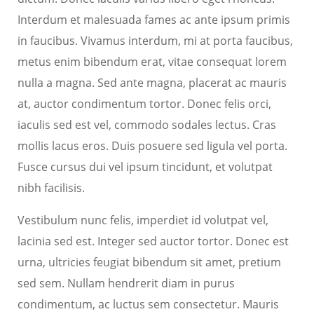
Interdum et malesuada fames ac ante ipsum primis
in faucibus. Vivamus interdum, mi at porta faucibus,
metus enim bibendum erat, vitae consequat lorem
nulla a magna. Sed ante magna, placerat ac mauris
at, auctor condimentum tortor. Donec felis orci,
iaculis sed est vel, commodo sodales lectus. Cras
mollis lacus eros. Duis posuere sed ligula vel porta.
Fusce cursus dui vel ipsum tincidunt, et volutpat
nibh facilisis.
Vestibulum nunc felis, imperdiet id volutpat vel,
lacinia sed est. Integer sed auctor tortor. Donec est
urna, ultricies feugiat bibendum sit amet, pretium
sed sem. Nullam hendrerit diam in purus
condimentum, ac luctus sem consectetur. Mauris