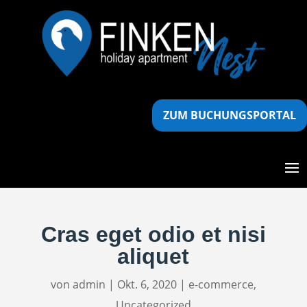
ZUM BUCHUNGSPORTAL
Cras eget odio et nisi
aliquet
von
admin
|
Okt. 6, 2020
|
e-commerce
,
Uncategorized