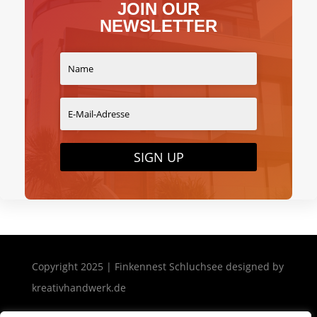
JOIN OUR
NEWSLETTER
SIGN UP
Copyright 2025 | Finkennest Schluchsee designed by
kreativhandwerk.de